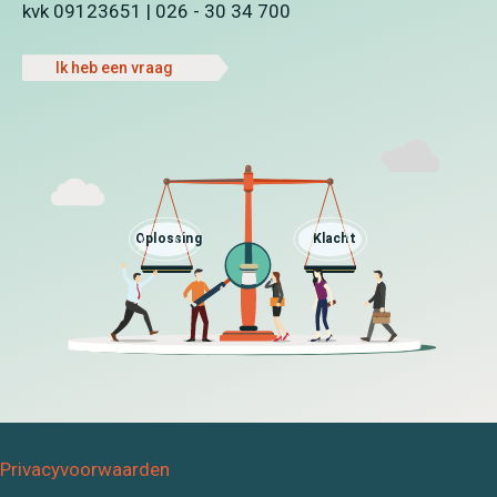
kvk 09123651 | 026 - 30 34 700
Ik heb een vraag
Privacyvoorwaarden