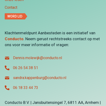
Contact
WORD LID
Klachtenmeldpunt Aanbesteden is een initiatief van
Conducto
. Neem gerust rechtstreeks contact op met
ons voor meer informatie of vragen:
Dennis.molewijk@conducto.nl
06 26 54 38 51
sandra.kappenburg@conducto.nl
06 18 33 44 73
Conducto B.V. | Jansbuitensingel 7, 6811 AA, Arnhem |