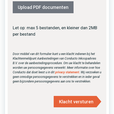
Upload PDF documenten
Let op: max 5 bestanden, en kleiner dan 2MB
per bestand
Door middel van dit formulier kunt u een klacht indienen bij het
Klachtenmeldpunt Aanbestedingen van Conducto Inkoopadvies
B.V. over de aanbestedingsprocedure. Om uw klacht te behandelen
worden uw persoonsgegevens verwerkt. Meer informatie over hoe
Conducto dat doet leest u in dit
privacy statement.
Wij verzoeken u
geen onnodige persoonsgegevens te verstrekken en in ieder geval
geen bijzondere persoonsgegevens aan ons te verstrekken.
Klacht versturen