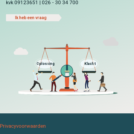
kvk 09123651 | 026 - 30 34 700
Ik heb een vraag
Privacyvoorwaarden