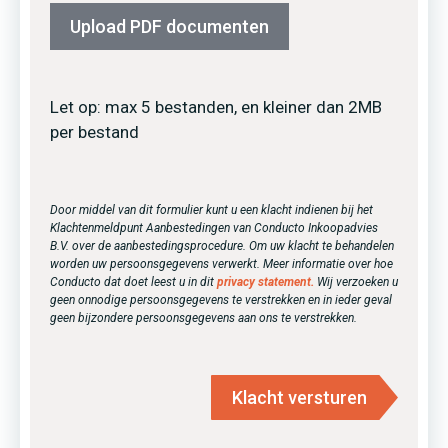
Upload PDF documenten
Let op: max 5 bestanden, en kleiner dan 2MB
per bestand
Door middel van dit formulier kunt u een klacht indienen bij het
Klachtenmeldpunt Aanbestedingen van Conducto Inkoopadvies
B.V. over de aanbestedingsprocedure. Om uw klacht te behandelen
worden uw persoonsgegevens verwerkt. Meer informatie over hoe
Conducto dat doet leest u in dit
privacy statement.
Wij verzoeken u
geen onnodige persoonsgegevens te verstrekken en in ieder geval
geen bijzondere persoonsgegevens aan ons te verstrekken.
Klacht versturen