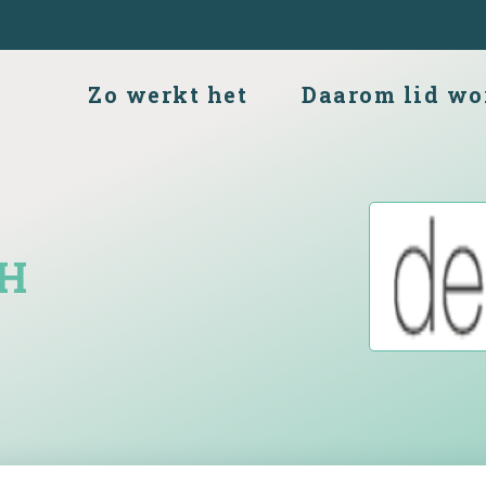
Zo werkt het
Daarom lid wo
CH