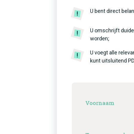
U bent direct bela
U omschrijft duide
worden;
U voegt alle relev
kunt uitsluitend 
Voornaam