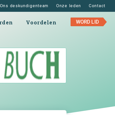
Ons deskundigenteam
Onze leden
Contact
WORD LID
rden
Voordelen