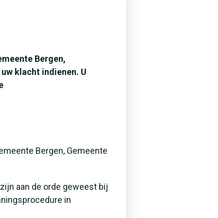
Gemeente Bergen,
uw klacht indienen. U
e
 Gemeente Bergen, Gemeente
zijn aan de orde geweest bij
nningsprocedure in