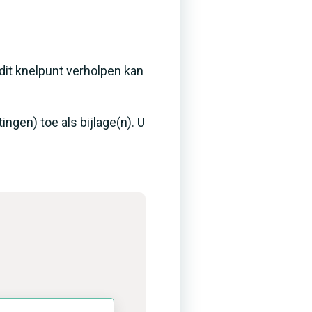
 dit knelpunt verholpen kan
ngen) toe als bijlage(n). U