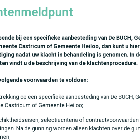
chtenmeldpunt
bende bij een specifieke aanbesteding van De BUCH, 
ente Castricum of Gemeente Heiloo, dan kunt u hier 
tiging nadat uw klacht in behandeling is genomen. In d
n vindt u de beschrijving van de klachtenprocedure.
 volgende voorwaarden te voldoen:
etrekking op een specifieke aanbesteding van De BUCH,
e Castricum of Gemeente Heiloo;
hiktheidseisen, selectiecriteria of contractvoorwaarden 
tingen. Na de gunning worden alleen klachten over de gu
men;