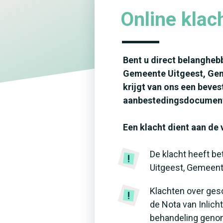
Online kla
Bent u direct belangheb
Gemeente Uitgeest, Geme
krijgt van ons een beves
aanbestedingsdocumente
Een klacht dient aan de
De klacht heeft b
Uitgeest, Gemeent
Klachten over gesc
de Nota van Inlich
behandeling geno