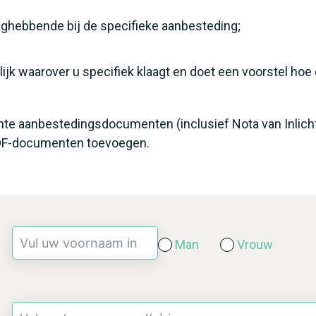
nghebbende bij de specifieke aanbesteding;
lijk waarover u specifiek klaagt en doet een voorstel hoe
ante aanbestedingsdocumenten (inclusief Nota van Inlichti
PDF-documenten toevoegen.
Man
Vrouw